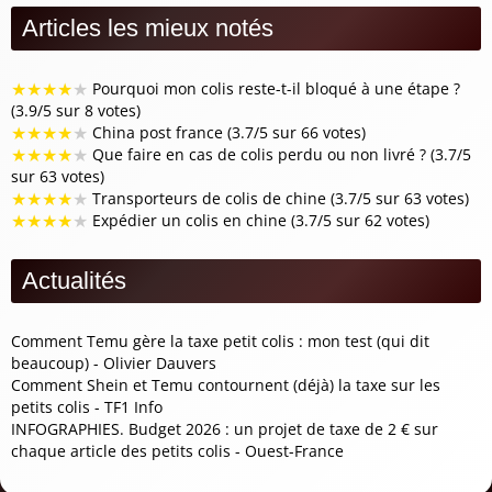
Articles les mieux notés
★
★
★
★
★
Pourquoi mon colis reste-t-il bloqué à une étape ?
(3.9/5 sur 8 votes)
★
★
★
★
★
China post france (3.7/5 sur 66 votes)
★
★
★
★
★
Que faire en cas de colis perdu ou non livré ? (3.7/5
sur 63 votes)
★
★
★
★
★
Transporteurs de colis de chine (3.7/5 sur 63 votes)
★
★
★
★
★
Expédier un colis en chine (3.7/5 sur 62 votes)
Actualités
Comment Temu gère la taxe petit colis : mon test (qui dit
beaucoup) - Olivier Dauvers
Comment Shein et Temu contournent (déjà) la taxe sur les
petits colis - TF1 Info
INFOGRAPHIES. Budget 2026 : un projet de taxe de 2 € sur
chaque article des petits colis - Ouest-France