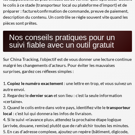
le colis à ce stade (transporteur local ou plateforme d'import) et de
préparer : facture/confirmation de commande, preuve de paiement,
description du contenu. Un contrôle se règle souvent vite quand les
pièces sont prêtes.
Nos conseils pratiques pour un
suivi fiable avec un outil gratuit
Sur China Tracking, l'objectif est de vous donner une lecture continue
malgré les changements d'acteurs. Pour éviter les mauvaises
surprises, gardez ces réflexes simples :
Copiez le numéro exactement
: une lettre en trop, et vous suivez un
autre envoi.
Regardez le
dernier scan
et son lieu : c'est la seule information
«certaine».
Quand le colis entre dans votre pays, identifiez vite le
transporteur
local
: c'est lui qui donnera les infos de livraison.
Si le suivi «n'avance plus», attendez la prochaine étape logique
(arrivée, douane, remise) plutôt que de rafraîchir toutes les minutes.
En cas d'adresse complexe, ajoutez un repère (bâtiment, digicode,