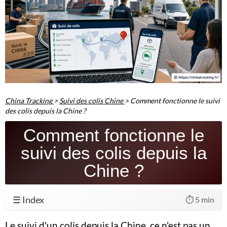
China Tracking
>
Suivi des colis Chine
>
Comment fonctionne le suivi
des colis depuis la Chine ?
Comment fonctionne le
suivi des colis depuis la
Chine ?
☰ Index
⏱️ 5 min
Le suivi d'un colis depuis la Chine, ce n'est pas un