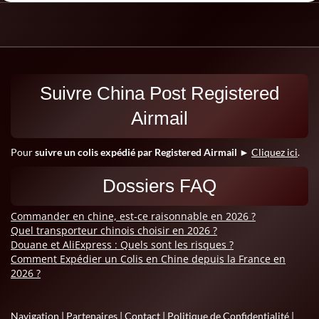
Suivre China Post Registered
Airmail
Pour
suivre un colis expédié par Registered Airmail
►
Cliquez ici
.
Dossiers FAQ
Commander en chine, est-ce raisonnable en 2026 ?
Quel transporteur chinois choisir en 2026 ?
Douane et AliExpress : Quels sont les risques ?
Comment Expédier un Colis en Chine depuis la France en
2026 ?
Navigation
|
Partenaires
|
Contact
|
Politique de Confidentialité
|