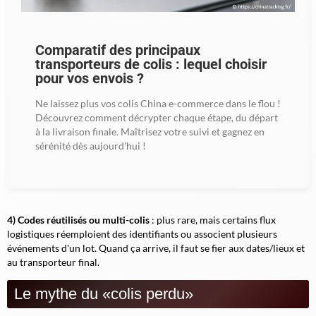
Comparatif des principaux
transporteurs de colis : lequel choisir
pour vos envois ?
Ne laissez plus vos colis China e-commerce dans le flou !
Découvrez comment décrypter chaque étape, du départ
à la livraison finale. Maîtrisez votre suivi et gagnez en
sérénité dès aujourd'hui !
4) Codes réutilisés ou multi-colis
: plus rare, mais certains flux
logistiques réemploient des identifiants ou associent plusieurs
événements d'un lot. Quand ça arrive, il faut se fier aux dates/lieux et
au transporteur final.
Le mythe du «colis perdu»