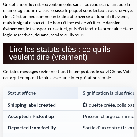
Un colis «perdu» est souvent un colis
sans nouveau scan
. Tant que la
chaîne logistique n'a pas repassé le paquet sous lecteur, vous ne voyez
rien. C'est un peu comme un train qui traverse un tunnel : il avance,
mais le signal disparaît. Le bon réflexe est de vérifier le
dernier
événement
, le transporteur actuel, puis d'attendre la prochaine étape
logique (arrivée, douane, remise au livreur).
Lire les statuts clés : ce qu'ils
veulent dire (vraiment)
Certains messages reviennent tout le temps dans le suivi Chine. Voici
ceux qui comptent le plus, avec une interprétation simple.
Statut affiché
Signification la plus fréqu
Shipping label created
Étiquette créée, colis pas
Accepted / Picked up
Prise en charge confirmée
Departed from facility
Sortie d'un centre (tri ou 